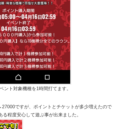
イベント対象機種を1時間打てます。
→27000ですが、ポイントとチケットが多少増えたので
ある程度安心して遊ぶ事が出来ました。