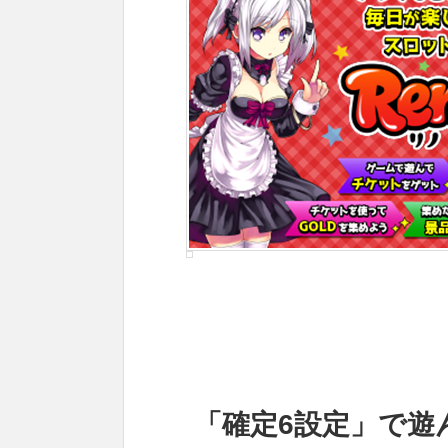
「確定6設定」で遊