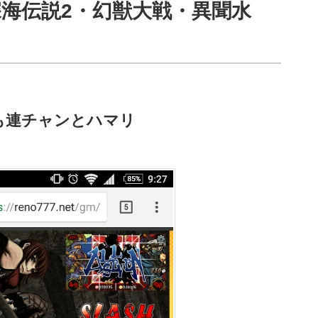
海伝説2・幻獣大戦・異聞水
でも連チャンとハマリ