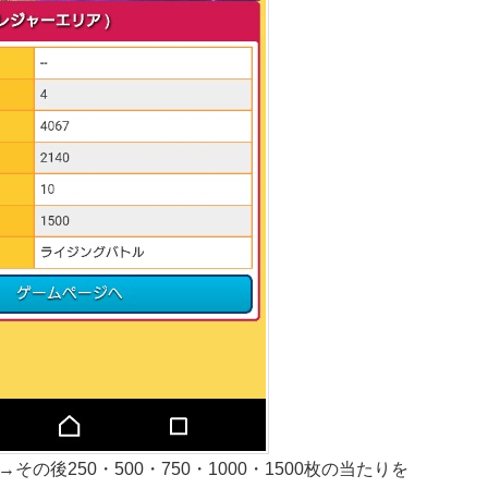
の後250・500・750・1000・1500枚の当たりを