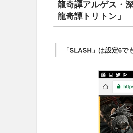
龍奇譚アルゲス・深
龍奇譚トリトン」
「SLASH」は設定6