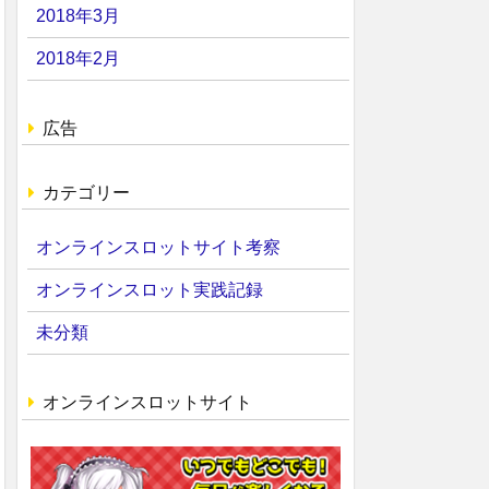
2018年3月
2018年2月
広告
カテゴリー
オンラインスロットサイト考察
オンラインスロット実践記録
未分類
オンラインスロットサイト