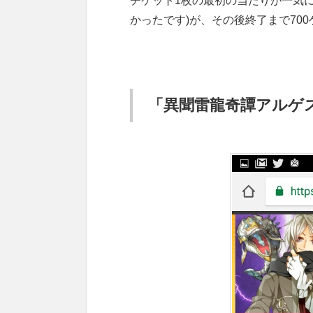
チケット1枚の最初の当たりが一気に
かったです)が、その後終了まで70
「異聞雷龍奇譚アルゲ