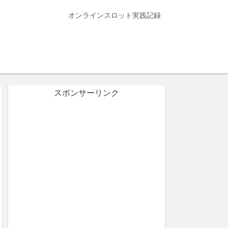
オンラインスロット実践記録
スポンサーリンク