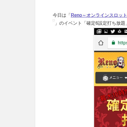
今日は「
Reno～オンラインスロッ
」のイベント「確定6設定打ち放題