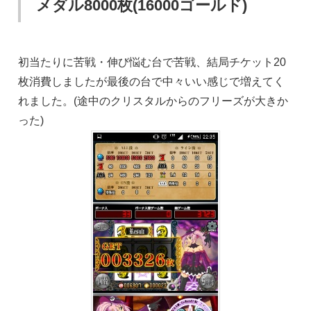
メダル8000枚(16000ゴールド)
初当たりに苦戦・伸び悩む台で苦戦、結局チケット20
枚消費しましたが最後の台で中々いい感じで増えてく
れました。(途中のクリスタルからのフリーズが大きか
った)