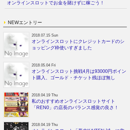
オンラインスロットでお金を賭けずに稼ごう！
NEWエントリー
2018.07.15 Sun
オンラインスロットにクレジットカードのシ
ョッピング枠使いすぎました
2018.05.04 Fri
オンラインスロット挑戦4月は93000円ポイン
ト購入、ゴールド・チケット残ほぼ無し
2018.04.19 Thu
私のおすすめオンラインスロットサイト
「REN0」の店長のバランス感覚の良さ！
2018.04.19 Thu