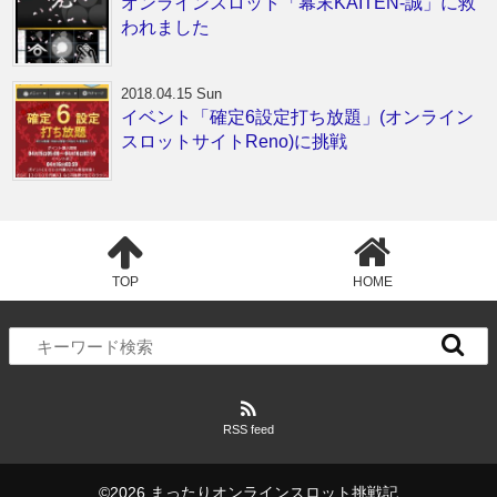
オンラインスロット「幕末KAITEN-誠」に救
われました
2018.04.15 Sun
イベント「確定6設定打ち放題」(オンライン
スロットサイトReno)に挑戦
TOP
HOME
RSS feed
©2026
まったりオンラインスロット挑戦記